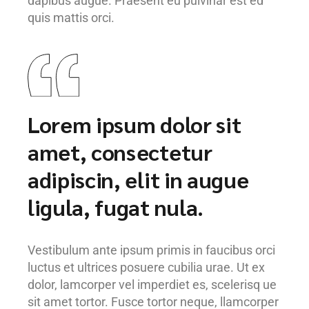
dapibus augue. Praesent eu pulvinar est ed
quis mattis orci.
Lorem ipsum dolor sit
amet, consectetur
adipiscin, elit in augue
ligula, fugat nula.
Vestibulum ante ipsum primis in faucibus orci
luctus et ultrices posuere cubilia urae. Ut ex
dolor, lamcorper vel imperdiet es, scelerisq ue
sit amet tortor. Fusce tortor neque, llamcorper