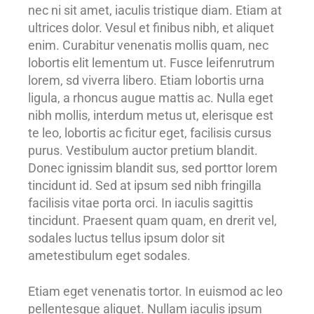
nec ni sit amet, iaculis tristique diam. Etiam at
ultrices dolor. Vesul et finibus nibh, et aliquet
enim. Curabitur venenatis mollis quam, nec
lobortis elit lementum ut. Fusce leifenrutrum
lorem, sd viverra libero. Etiam lobortis urna
ligula, a rhoncus augue mattis ac. Nulla eget
nibh mollis, interdum metus ut, elerisque est
te leo, lobortis ac ficitur eget, facilisis cursus
purus. Vestibulum auctor pretium blandit.
Donec ignissim blandit sus, sed porttor lorem
tincidunt id. Sed at ipsum sed nibh fringilla
facilisis vitae porta orci. In iaculis sagittis
tincidunt. Praesent quam quam, en drerit vel,
sodales luctus tellus ipsum dolor sit
ametestibulum eget sodales.
Etiam eget venenatis tortor. In euismod ac leo
pellentesque aliquet. Nullam iaculis ipsum