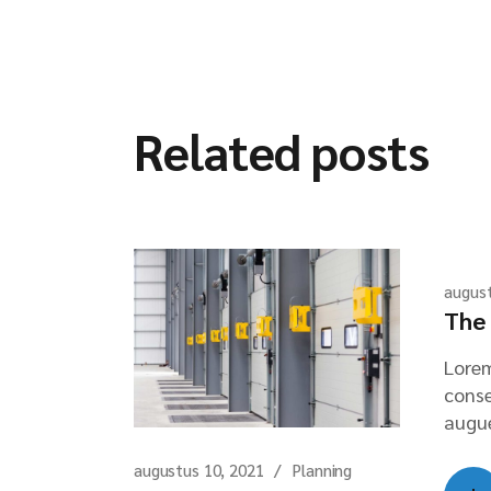
Related posts
august
The 
Lorem
conse
augue
augustus 10, 2021
Planning