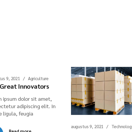
us 9, 2021
Agriculture
Great Innovators
 ipsum dolor sit amet,
ctetur adipiscing elit. In
 ligula, feugia
augustus 9, 2021
Technolog
Read more