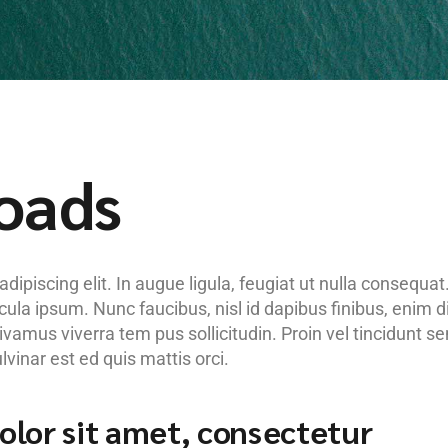
Roads
ipiscing elit. In augue ligula, feugiat ut nulla consequat
hicula ipsum. Nunc faucibus, nisl id dapibus finibus, enim 
Vivamus viverra tem pus sollicitudin. Proin vel tincidunt s
inar est ed quis mattis orci.
lor sit amet, consectetur