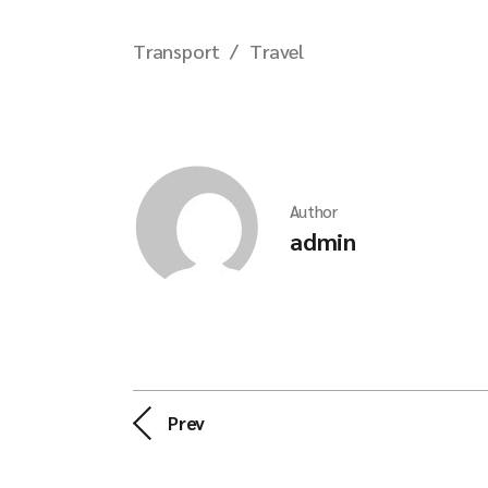
Transport
Travel
Author
admin
Prev