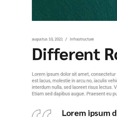
augustus 10, 2021
Infrastructure
Different 
Lorem ipsum dolor sit amet, consectetur ad
est lacus, molestie in arcu no, iaculis ve
interdum nulla, sed laoreet risus lectus. 
Etiam sed dapibus augue. Praesent eu pulv
Lorem ipsum do