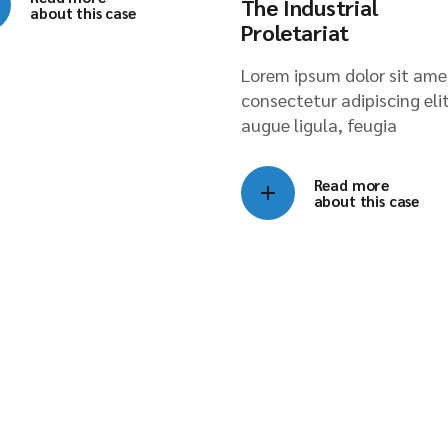
The Industrial
about this case
Proletariat
Lorem ipsum dolor sit ame
consectetur adipiscing elit
augue ligula, feugia
Read more
about this case