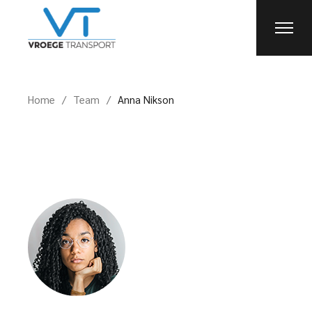
Home
Team
Anna Nikson