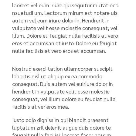
laoreet vel eum iriure qui sequitur mutatioco
nsuetudi um. Lectorum mirum est notare uis
autem vel eum iriure dolor in. Hendrerit in
vulputate velit esse molestie consequat, vel
illum. Dolore eu feugiat nulla facilisis at vero
eros et accumsan et iusto. Dolore eu feugiat
nulla facilisis at vero eros et accumsan.
Nostrud exerci tation ullamcorper suscipit
lobortis nisl ut aliquip ex ea commodo
consequat. Duis autem vel euiriure dolor in
hendrerit in vulputate velit esse molestie
consequat, vel illum dolore eu feugiat nulla
facilisis at ver eros mea.
Iusto odio dignissim qui blandit praesent
luptatum zril delenit augue duis dolore te
feugait nulla facilisi. lacerat facer possim