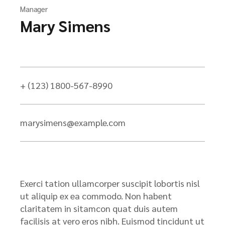
Manager
Mary Simens
+ (123) 1800-567-8990
marysimens@example.com
Exerci tation ullamcorper suscipit lobortis nisl
ut aliquip ex ea commodo. Non habent
claritatem in sitamcon quat duis autem
facilisis at vero eros nibh. Euismod tincidunt ut