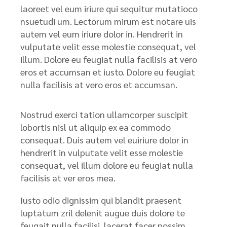
laoreet vel eum iriure qui sequitur mutatioco
nsuetudi um. Lectorum mirum est notare uis
autem vel eum iriure dolor in. Hendrerit in
vulputate velit esse molestie consequat, vel
illum. Dolore eu feugiat nulla facilisis at vero
eros et accumsan et iusto. Dolore eu feugiat
nulla facilisis at vero eros et accumsan.
Nostrud exerci tation ullamcorper suscipit
lobortis nisl ut aliquip ex ea commodo
consequat. Duis autem vel euiriure dolor in
hendrerit in vulputate velit esse molestie
consequat, vel illum dolore eu feugiat nulla
facilisis at ver eros mea.
Iusto odio dignissim qui blandit praesent
luptatum zril delenit augue duis dolore te
feugait nulla facilisi. lacerat facer possim