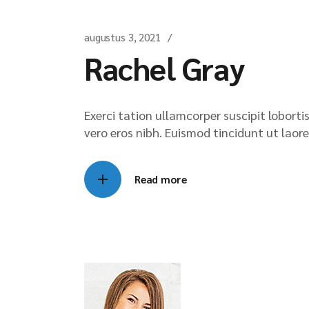
augustus 3, 2021
Rachel Gray
Exerci tation ullamcorper suscipit lobort
vero eros nibh. Euismod tincidunt ut laore
Read more