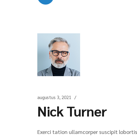
augustus 3, 2021
Nick Turner
Exerci tation ullamcorper suscipit lobort