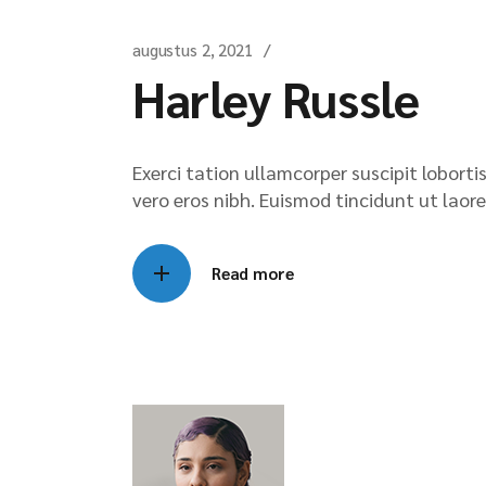
augustus 2, 2021
Harley Russle
Exerci tation ullamcorper suscipit lobort
vero eros nibh. Euismod tincidunt ut laore
Read more