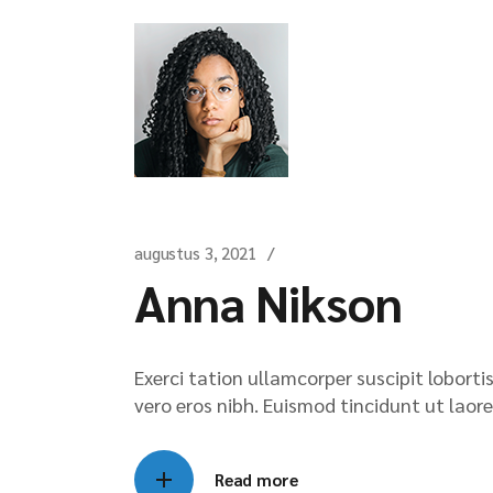
augustus 3, 2021
Anna Nikson
Exerci tation ullamcorper suscipit lobort
vero eros nibh. Euismod tincidunt ut laore
Read more