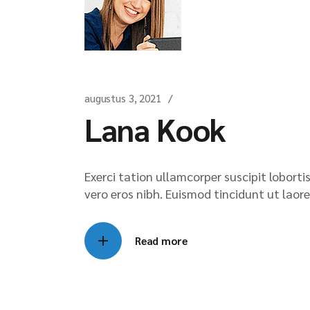
augustus 3, 2021
Lana Kook
Exerci tation ullamcorper suscipit lobort
vero eros nibh. Euismod tincidunt ut laore
Read more