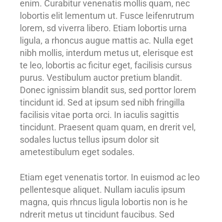
enim. Curabitur venenatis mollis quam, nec
lobortis elit lementum ut. Fusce leifenrutrum
lorem, sd viverra libero. Etiam lobortis urna
ligula, a rhoncus augue mattis ac. Nulla eget
nibh mollis, interdum metus ut, elerisque est
te leo, lobortis ac ficitur eget, facilisis cursus
purus. Vestibulum auctor pretium blandit.
Donec ignissim blandit sus, sed porttor lorem
tincidunt id. Sed at ipsum sed nibh fringilla
facilisis vitae porta orci. In iaculis sagittis
tincidunt. Praesent quam quam, en drerit vel,
sodales luctus tellus ipsum dolor sit
ametestibulum eget sodales.
Etiam eget venenatis tortor. In euismod ac leo
pellentesque aliquet. Nullam iaculis ipsum
magna, quis rhncus ligula lobortis non is he
ndrerit metus ut tincidunt faucibus. Sed