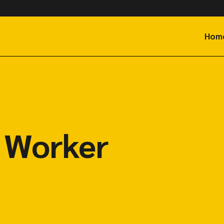
Hom
 Worker