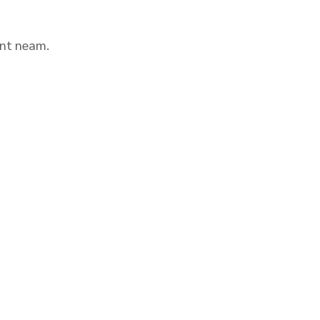
ent neam.