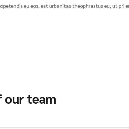
xpetendis eu eos, est urbanitas theophrastus eu, ut pri e
f our team