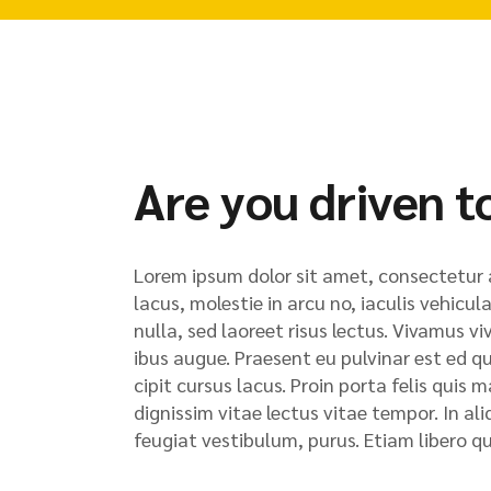
Are you driven t
Lorem ipsum dolor sit amet, consectetur ad
lacus, molestie in arcu no, iaculis vehicu
nulla, sed laoreet risus lectus. Vivamus vi
ibus augue. Praesent eu pulvinar est ed qui
cipit cursus lacus. Proin porta felis quis
dignissim vitae lectus vitae tempor. In a
feugiat vestibulum, purus. Etiam libero q