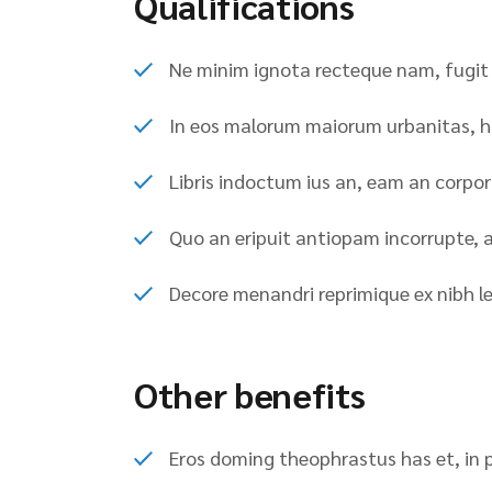
Qualifications
Ne minim ignota recteque nam, fugit 
In eos malorum maiorum urbanitas, h
Libris indoctum ius an, eam an corpo
Quo an eripuit antiopam incorrupte, 
Decore menandri reprimique ex nibh l
Other benefits
Eros doming theophrastus has et, in per