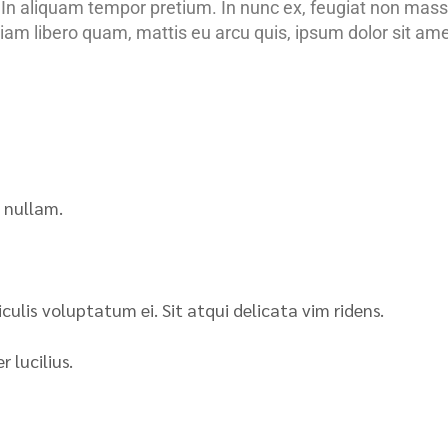
 In aliquam tempor pretium. In nunc ex, feugiat non mas
tiam libero quam, mattis eu arcu quis, ipsum dolor sit am
r nullam.
iculis voluptatum ei. Sit atqui delicata vim ridens.
 lucilius.