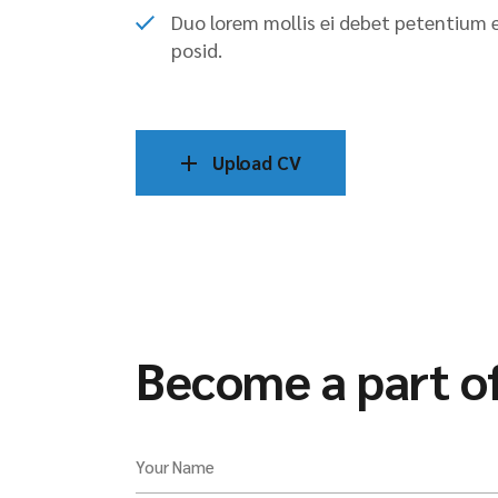
Duo lorem mollis ei debet petentium e
posid.
Upload CV
Become a part o
Your Name