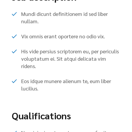
Mundi dicunt definitionem id sed liber
nullam.
Vix omnis erant oportere no odio vix.
His vide persius scriptorem eu, per periculis
voluptatum ei. Sit atqui delicata vim
ridens.
Eos idque munere alienum te, eum liber
lucilius.
Qualifications