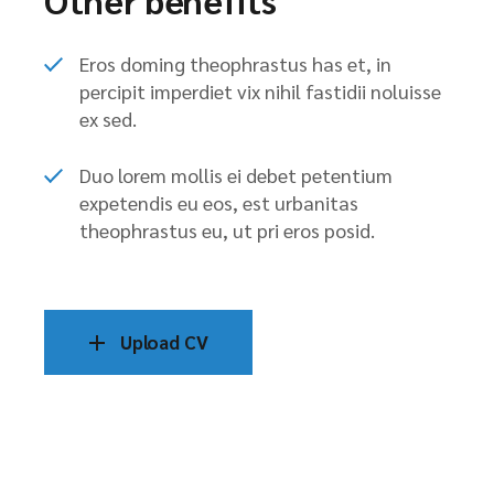
Eros doming theophrastus has et, in
percipit imperdiet vix nihil fastidii noluisse
ex sed.
Duo lorem mollis ei debet petentium
expetendis eu eos, est urbanitas
theophrastus eu, ut pri eros posid.
Upload CV